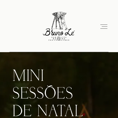
Home
MINI
Sobre Mim
SESSÕES
Portfólio
DE NATAL
Contacto