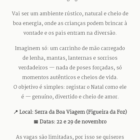
Vai ser um ambiente rústico, natural e cheio de
boa energia, onde as crianças podem brincar à
vontade e os pais entram na diversão.
Imaginem só: um carrinho de mão carregado
de lenha, mantas, lanternas e sorrisos
verdadeiros — nada de poses forçadas, só
momentos autênticos e cheios de vida.
O objetivo é simples: registar o Natal como ele
é — genuíno, divertido e cheio de amor.
📍 Local: Serra da Boa Viagem (Figueira da Foz)
📅 Datas: 22 e 29 de novembro
As vagas são limitadas, por isso se quiseres