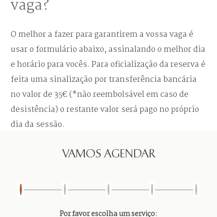
vaga?
O melhor a fazer para garantirem a vossa vaga é
usar o formulário abaixo, assinalando o melhor dia
e horário para vocês. Para oficialização da reserva é
feita uma sinalização por transferência bancária
no valor de 35€ (*não reembolsável em caso de
desistência) o restante valor será pago no próprio
dia da sessão.
*Ver termos e condições no final desta página.
VAMOS AGENDAR
Por favor escolha um serviço: