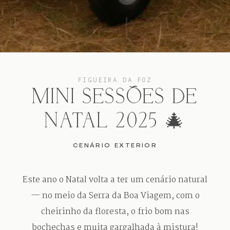
FIGUEIRA DA FOZ
MINI SESSÕES DE
NATAL 2025 🎄
CENÁRIO EXTERIOR
Este ano o Natal volta a ter um cenário natural
— no meio da Serra da Boa Viagem, com o
cheirinho da floresta, o frio bom nas
bochechas e muita gargalhada à mistura!