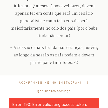
inferior a 7 meses
, é possível fazer, devem
apenas ter em conta que será um cenário
generalista e como tal o ensaio será
maioritariamente no colo dos pais (por o bebé
ainda não sentar).
– A sessão é mais focada nas crianças, porém,
ao longo da sessão os pais podem e devem
participar e tirar fotos. 🙂
ACOMPANHEM-ME NO INSTAGRAM! :)
@brunoleweddings
Error: 190: Error validating access token: