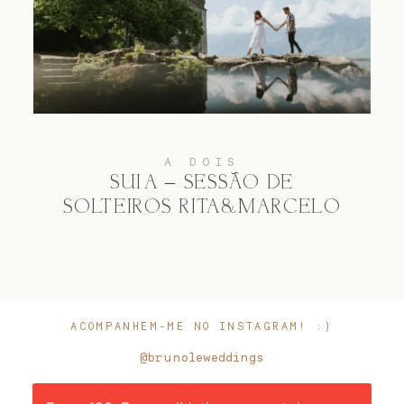
A DOIS
SUIÇA – SESSÃO DE
SOLTEIROS RITA&MARCELO
ACOMPANHEM-ME NO INSTAGRAM! :)
@brunoleweddings